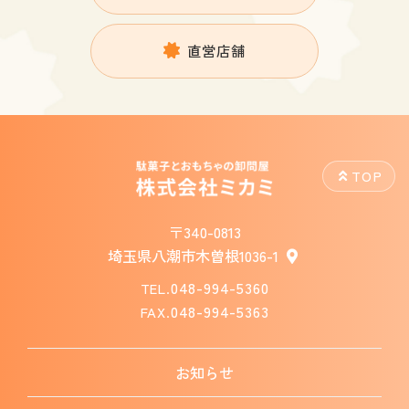
直営店舗
TOP
〒340-0813
埼玉県八潮市木曽根1036-1
048-994-5360
TEL.
048-994-5363
FAX.
お知らせ