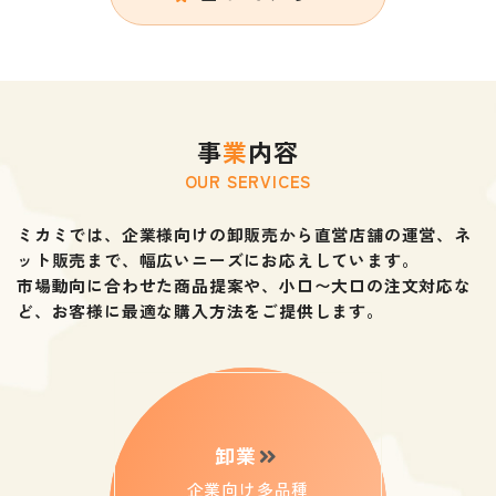
す。
これからも、より便利にご利用いただけるよう更
新していきますので、ぜひご活用ください。
事
業
内容
OUR SERVICES
ミカミでは、企業様向けの卸販売から直営店舗の運営、ネ
ット販売まで、
幅広いニーズにお応えしています。
市場動向に合わせた商品提案や、小口〜大口の注文対応な
ど、
お客様に最適な購入方法をご提供します。
卸業
企業向け多品種