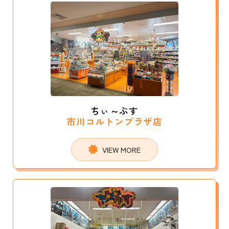
ちぃ～ぷす
市川コルトンプラザ店
VIEW MORE