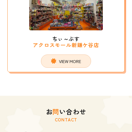
ちぃ～ぷす
アクロスモール新鎌ケ谷店
VIEW MORE
お
問
い合わせ
CONTACT