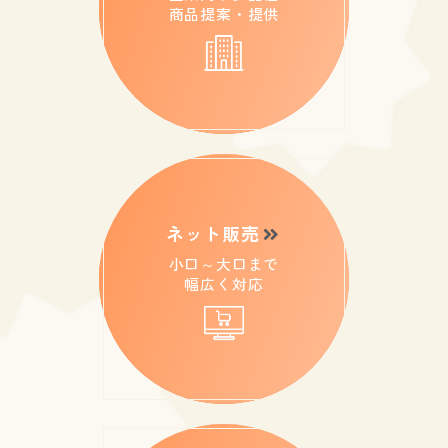
商品提案・提供
ネット販売
小口～大口まで
幅広く対応